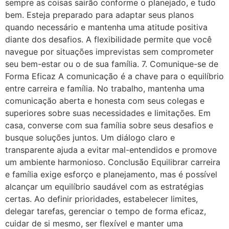
sempre as coisas sairão conforme o planejado, e tudo
bem. Esteja preparado para adaptar seus planos
quando necessário e mantenha uma atitude positiva
diante dos desafios. A flexibilidade permite que você
navegue por situações imprevistas sem comprometer
seu bem-estar ou o de sua família. 7. Comunique-se de
Forma Eficaz A comunicação é a chave para o equilíbrio
entre carreira e família. No trabalho, mantenha uma
comunicação aberta e honesta com seus colegas e
superiores sobre suas necessidades e limitações. Em
casa, converse com sua família sobre seus desafios e
busque soluções juntos. Um diálogo claro e
transparente ajuda a evitar mal-entendidos e promove
um ambiente harmonioso. Conclusão Equilibrar carreira
e família exige esforço e planejamento, mas é possível
alcançar um equilíbrio saudável com as estratégias
certas. Ao definir prioridades, estabelecer limites,
delegar tarefas, gerenciar o tempo de forma eficaz,
cuidar de si mesmo, ser flexível e manter uma