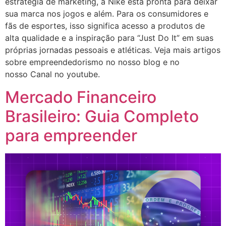
estratégia de marketing, a Nike está pronta para deixar
sua marca nos jogos e além. Para os consumidores e
fãs de esportes, isso significa acesso a produtos de
alta qualidade e a inspiração para “Just Do It” em suas
próprias jornadas pessoais e atléticas. Veja mais artigos
sobre empreendedorismo no nosso blog e no
nosso Canal no youtube.
Mercado Financeiro
Brasileiro: Guia Completo
para empreender