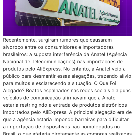
Recentemente, surgiram rumores que causaram
alvoroço entre os consumidores e importadores
brasileiros: a suposta interferência da Anatel (Agência
Nacional de Telecomunicações) nas importações de
produtos pelo AliExpress. No entanto, a Anatel veio a
público para desmentir essas alegações, trazendo alívio
para muitos e esclarecendo a situação. O Que Foi
Alegado? Boatos espalhados nas redes sociais e alguns
veículos de comunicação afirmavam que a Anatel
estaria restringindo a entrada de produtos eletrônicos
importados pelo AliExpress. A principal alegação era de
que a agência estaria impondo barreiras para dificultar
a importação de dispositivos não homologados no
Brasil, o que afetaria diretamente as compras realizadas