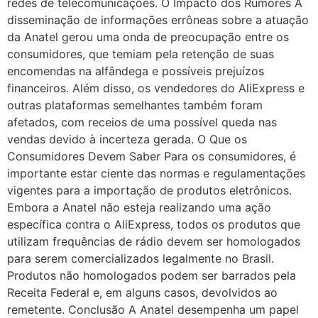
redes de telecomunicações. O Impacto dos Rumores A
disseminação de informações errôneas sobre a atuação
da Anatel gerou uma onda de preocupação entre os
consumidores, que temiam pela retenção de suas
encomendas na alfândega e possíveis prejuízos
financeiros. Além disso, os vendedores do AliExpress e
outras plataformas semelhantes também foram
afetados, com receios de uma possível queda nas
vendas devido à incerteza gerada. O Que os
Consumidores Devem Saber Para os consumidores, é
importante estar ciente das normas e regulamentações
vigentes para a importação de produtos eletrônicos.
Embora a Anatel não esteja realizando uma ação
específica contra o AliExpress, todos os produtos que
utilizam frequências de rádio devem ser homologados
para serem comercializados legalmente no Brasil.
Produtos não homologados podem ser barrados pela
Receita Federal e, em alguns casos, devolvidos ao
remetente. Conclusão A Anatel desempenha um papel