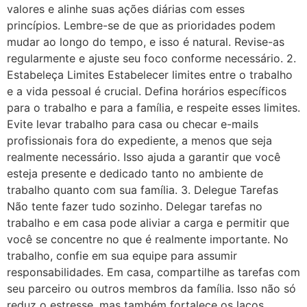
valores e alinhe suas ações diárias com esses
princípios. Lembre-se de que as prioridades podem
mudar ao longo do tempo, e isso é natural. Revise-as
regularmente e ajuste seu foco conforme necessário. 2.
Estabeleça Limites Estabelecer limites entre o trabalho
e a vida pessoal é crucial. Defina horários específicos
para o trabalho e para a família, e respeite esses limites.
Evite levar trabalho para casa ou checar e-mails
profissionais fora do expediente, a menos que seja
realmente necessário. Isso ajuda a garantir que você
esteja presente e dedicado tanto no ambiente de
trabalho quanto com sua família. 3. Delegue Tarefas
Não tente fazer tudo sozinho. Delegar tarefas no
trabalho e em casa pode aliviar a carga e permitir que
você se concentre no que é realmente importante. No
trabalho, confie em sua equipe para assumir
responsabilidades. Em casa, compartilhe as tarefas com
seu parceiro ou outros membros da família. Isso não só
reduz o estresse, mas também fortalece os laços