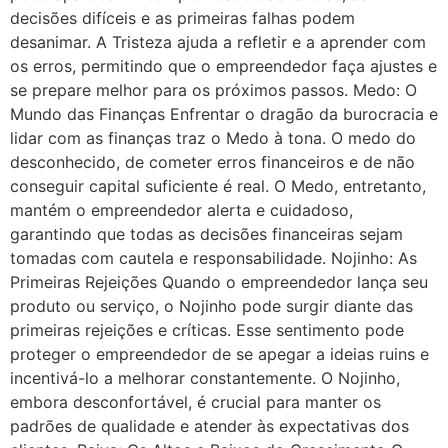
decisões difíceis e as primeiras falhas podem
desanimar. A Tristeza ajuda a refletir e a aprender com
os erros, permitindo que o empreendedor faça ajustes e
se prepare melhor para os próximos passos. Medo: O
Mundo das Finanças Enfrentar o dragão da burocracia e
lidar com as finanças traz o Medo à tona. O medo do
desconhecido, de cometer erros financeiros e de não
conseguir capital suficiente é real. O Medo, entretanto,
mantém o empreendedor alerta e cuidadoso,
garantindo que todas as decisões financeiras sejam
tomadas com cautela e responsabilidade. Nojinho: As
Primeiras Rejeições Quando o empreendedor lança seu
produto ou serviço, o Nojinho pode surgir diante das
primeiras rejeições e críticas. Esse sentimento pode
proteger o empreendedor de se apegar a ideias ruins e
incentivá-lo a melhorar constantemente. O Nojinho,
embora desconfortável, é crucial para manter os
padrões de qualidade e atender às expectativas dos