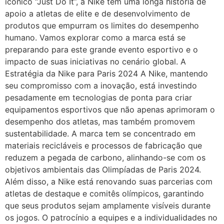
icônico “Just Do It”, a Nike tem uma longa história de
apoio a atletas de elite e de desenvolvimento de
produtos que empurram os limites do desempenho
humano. Vamos explorar como a marca está se
preparando para este grande evento esportivo e o
impacto de suas iniciativas no cenário global. A
Estratégia da Nike para Paris 2024 A Nike, mantendo
seu compromisso com a inovação, está investindo
pesadamente em tecnologias de ponta para criar
equipamentos esportivos que não apenas aprimoram o
desempenho dos atletas, mas também promovem
sustentabilidade. A marca tem se concentrado em
materiais recicláveis e processos de fabricação que
reduzem a pegada de carbono, alinhando-se com os
objetivos ambientais das Olimpíadas de Paris 2024.
Além disso, a Nike está renovando suas parcerias com
atletas de destaque e comitês olímpicos, garantindo
que seus produtos sejam amplamente visíveis durante
os jogos. O patrocínio a equipes e a individualidades no