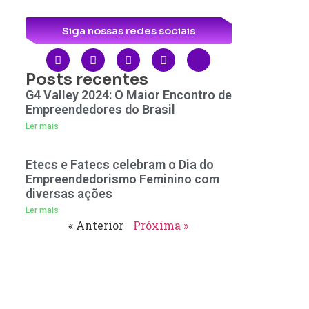
Siga nossas redes sociais
Posts recentes
G4 Valley 2024: O Maior Encontro de
Empreendedores do Brasil
Ler mais
Etecs e Fatecs celebram o Dia do
Empreendedorismo Feminino com
diversas ações
Ler mais
« Anterior
Próxima »