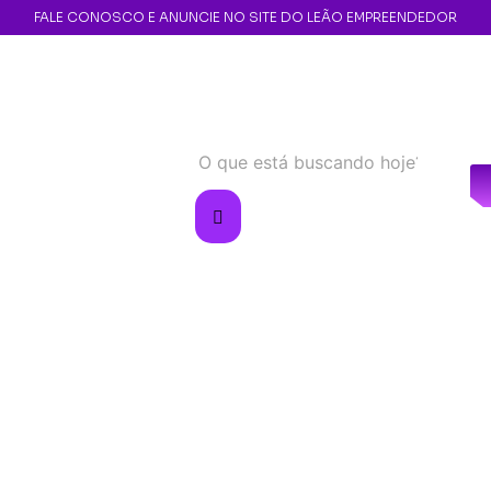
FALE CONOSCO E ANUNCIE NO SITE DO LEÃO EMPREENDEDOR