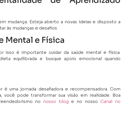
talidade de Aprendizado
 mudança. Esteja aberto a novas ideias e disposto a
tar às mudanças e desafios.
e Mental e Física
r isso é importante cuidar da saúde mental e física.
dieta equilibrada e busque apoio emocional quando
 é uma jornada desafiadora e recompensadora. Com
a, você pode transformar sua visão em realidade. Boa
preendedorismo no
nosso blog
e no nosso
Canal no