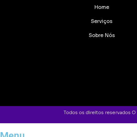
Home
Serviços
Sobre Nós
Todos os direitos reservados 
Menu