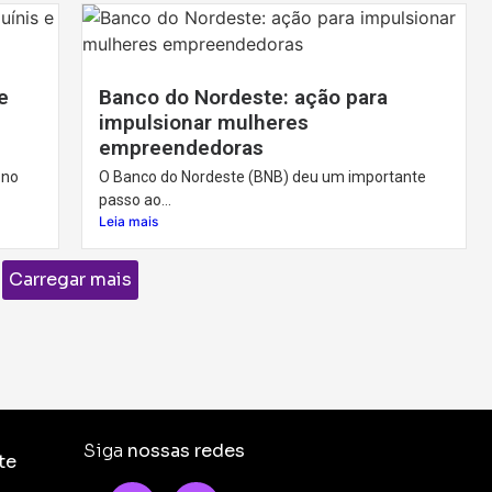
e
Banco do Nordeste: ação para
impulsionar mulheres
empreendedoras
 no
O Banco do Nordeste (BNB) deu um importante
passo ao...
Leia mais
Carregar mais
Siga
nossas redes
te