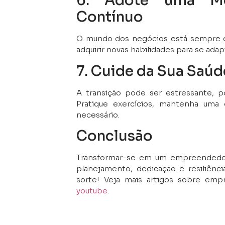
6. Adote uma Men
Contínuo
O mundo dos negócios está sempre em
adquirir novas habilidades para se adap
7. Cuide da Sua Saúd
A transição pode ser estressante, po
Pratique exercícios, mantenha uma 
necessário.
Conclusão
Transformar-se em um empreendedor
planejamento, dedicação e resiliênci
sorte! Veja mais artigos sobre em
youtube
.