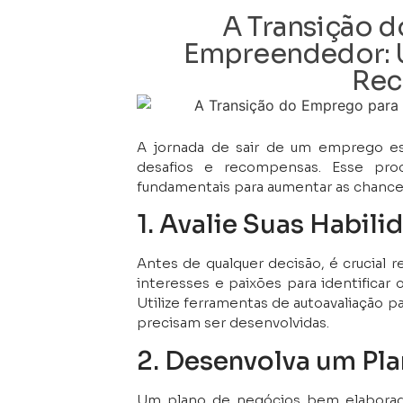
A Transição 
Empreendedor: 
Rec
A jornada de sair de um emprego es
desafios e recompensas. Esse pro
fundamentais para aumentar as chances
1. Avalie Suas Habili
Antes de qualquer decisão, é crucial r
interesses e paixões para identificar
Utilize ferramentas de autoavaliação p
precisam ser desenvolvidas.
2. Desenvolva um Pl
Um plano de negócios bem elaborad