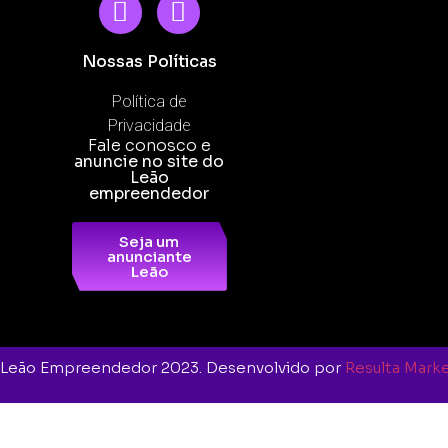
Nossas Políticas
Política de
Privacidade
Fale conosco e
anuncie no site do
Leão
empreendedor
Seja um
anunciante
Leão
O Leão Empreendedor 2023. Desenvolvido por
Resulta Marke