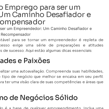
do Emprego para ser um
Um Caminho Desafiador e
ompensador
tável para se tornar um empreendedor é repleta de
cesso exige uma série de preparações e atitudes
 de sucesso. Aqui estão algumas dicas essenciais:
dades e Paixões
ealizar uma autoavaliação. Compreenda suas habilidades,
 o tipo de negócio que melhor se encaixa em seu perfil.
ara ter uma visão clara de suas competências e áreas que
ano de Negócios Sólido
o é a base de qualquer empreendimento. Inclua uma