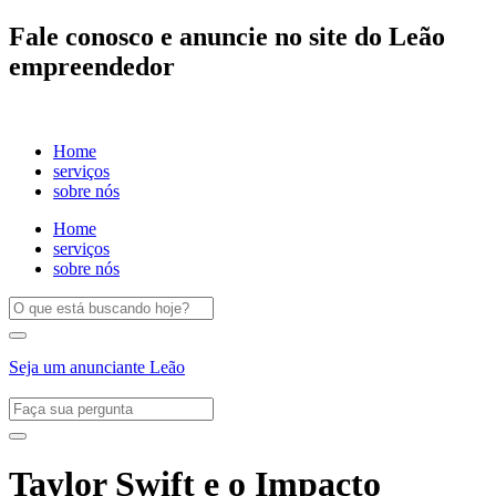
Fale conosco e anuncie no site do Leão
empreendedor
Home
serviços
sobre nós
Home
serviços
sobre nós
Seja um anunciante Leão
Taylor Swift e o Impacto