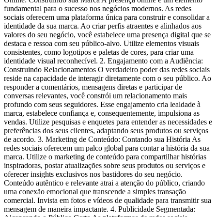
fundamental para o sucesso nos negócios modernos. As redes
sociais oferecem uma plataforma única para construir e consolidar a
identidade da sua marca. Ao criar perfis atraentes e alinhados aos
valores do seu negócio, você estabelece uma presença digital que se
destaca e ressoa com seu público-alvo. Utilize elementos visuais
consistentes, como logotipos e paletas de cores, para criar uma
identidade visual reconhecível. 2. Engajamento com a Audiência:
Construindo Relacionamentos O verdadeiro poder das redes sociais
reside na capacidade de interagir diretamente com o seu público. Ao
responder a comentários, mensagens diretas e participar de
conversas relevantes, você constrói um relacionamento mais
profundo com seus seguidores. Esse engajamento cria lealdade à
marca, estabelece confiança e, consequentemente, impulsiona as
vendas. Utilize pesquisas e enquetes para entender as necessidades e
preferências dos seus clientes, adaptando seus produtos ou serviços
de acordo. 3. Marketing de Conteúdo: Contando sua História As
redes sociais oferecem um palco global para contar a história da sua
marca. Utilize o marketing de conteúdo para compartilhar histórias
inspiradoras, postar atualizações sobre seus produtos ou serviços e
oferecer insights exclusivos nos bastidores do seu negócio.
Conteúdo autêntico e relevante atrai a atenção do público, criando
uma conexão emocional que transcende a simples transação
comercial. Invista em fotos e vídeos de qualidade para transmitir sua
mensagem de maneira impactante. 4. Publicidade Segmentada: