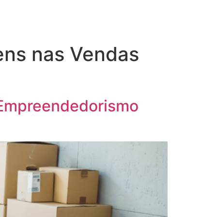
ens nas Vendas
o Empreendedorismo