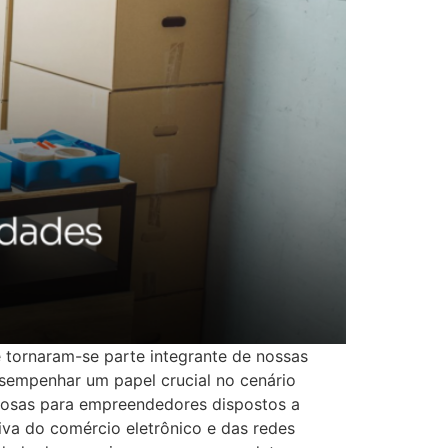
e tornaram-se parte integrante de nossas
esempenhar um papel crucial no cenário
iosas para empreendedores dispostos a
iva do comércio eletrônico e das redes