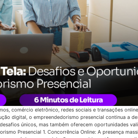
os, comércio eletrônico, redes sociais e transações onlin
ução digital, o empreendedorismo presencial continua a d
desafios únicos, mas também oferecem oportunidades val
orismo Presencial 1. Concorrência Online: A presença mass