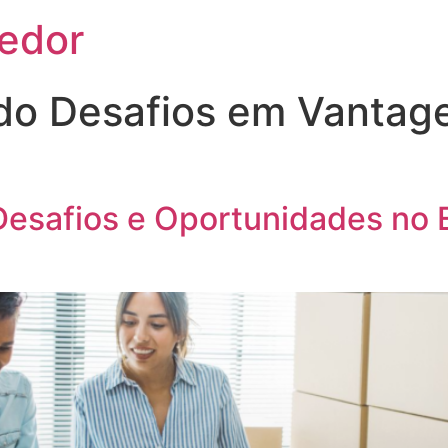
edor
do Desafios em Vantag
 Desafios e Oportunidades n