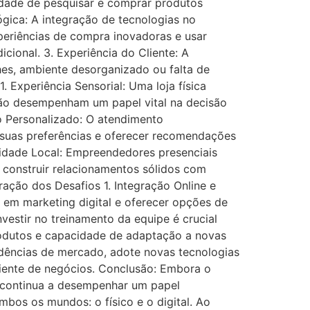
idade de pesquisar e comprar produtos
lógica: A integração de tecnologias no
xperiências de compra inovadoras e usar
ional. 3. Experiência do Cliente: A
lhes, ambiente desorganizado ou falta de
 Experiência Sensorial: Uma loja física
isão desempenham um papel vital na decisão
to Personalizado: O atendimento
 suas preferências e oferecer recomendações
nidade Local: Empreendedores presenciais
e construir relacionamentos sólidos com
ração dos Desafios 1. Integração Online e
ir em marketing digital e oferecer opções de
nvestir no treinamento da equipe é crucial
rodutos e capacidade de adaptação a novas
endências de mercado, adote novas tecnologias
biente de negócios. Conclusão: Embora o
 continua a desempenhar um papel
mbos os mundos: o físico e o digital. Ao