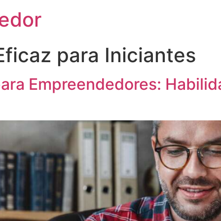
edor
ficaz para Iniciantes
ara Empreendedores: Habilid