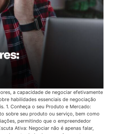
res, a capacidade de negociar efetivamente
sobre habilidades essenciais de negociação
s. 1. Conheça o seu Produto e Mercado:
to sobre seu produto ou serviço, bem como
ciações, permitindo que o empreendedor
scuta Ativa: Negociar não é apenas falar,