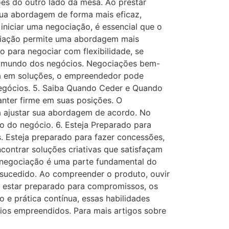
ões do outro lado da mesa. Ao prestar
sua abordagem de forma mais eficaz,
niciar uma negociação, é essencial que o
ociação permite uma abordagem mais
o para negociar com flexibilidade, se
do mundo dos negócios. Negociações bem-
da em soluções, o empreendedor pode
negócios. 5. Saiba Quando Ceder e Quando
nter firme em suas posições. O
a ajustar sua abordagem de acordo. No
o do negócio. 6. Esteja Preparado para
Esteja preparado para fazer concessões,
ontrar soluções criativas que satisfaçam
 negociação é uma parte fundamental do
-sucedido. Ao compreender o produto, ouvir
 e estar preparado para compromissos, os
 prática contínua, essas habilidades
ios empreendidos. Para mais artigos sobre