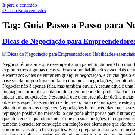
Ir para o conteúdo
O Leao Empreendedor
Tag:
Guia Passo a Passo para Ne
Dicas de Negociação para Empreendedores:
Negociar é uma arte que desempenha um papel fundamental no mundo do
exploraremos algumas dicas valiosas sobre habilidades essenciais de
e Mercado: Antes de entrar em qualquer negociação, é crucial que 
base sólida proporciona confiança durante as negociações, permitindo
Negociar não é apenas falar, mas também ouvir. A escuta ativa é uma 
linguagem corporal do colaborador, o empreendedor pode adaptar sua
iniciar uma negociação, é essencial que o empreendedor defina metas 
objetivos específicos em termos de preço, prazo e condições, e estej
vital do mundo dos negócios. Negociações bem-sucedidas muitas vez
reputação positiva no mercado, o que pode abrir portas para futuras
quando ceder e quando manter firme em suas posições. O empreendedor
também é crucial ter convicção em relação aos elementos que são fu
compromissos de ambas as partes. Esteja preparado para fazer conces
satisfaçam ambas as partes, resultando em acordos mutuamente benéfic