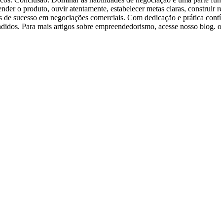
r o produto, ouvir atentamente, estabelecer metas claras, construir re
de sucesso em negociações comerciais. Com dedicação e prática contí
ndidos. Para mais artigos sobre empreendedorismo, acesse nosso blog.