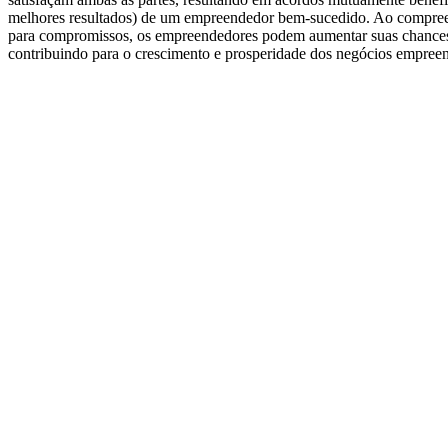
melhores resultados) de um empreendedor bem-sucedido. Ao compreende
para compromissos, os empreendedores podem aumentar suas chances 
contribuindo para o crescimento e prosperidade dos negócios empree