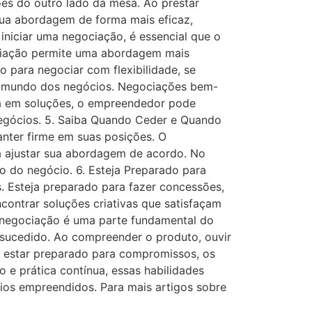
ões do outro lado da mesa. Ao prestar
sua abordagem de forma mais eficaz,
niciar uma negociação, é essencial que o
ociação permite uma abordagem mais
o para negociar com flexibilidade, se
do mundo dos negócios. Negociações bem-
da em soluções, o empreendedor pode
negócios. 5. Saiba Quando Ceder e Quando
nter firme em suas posições. O
a ajustar sua abordagem de acordo. No
o do negócio. 6. Esteja Preparado para
Esteja preparado para fazer concessões,
ontrar soluções criativas que satisfaçam
 negociação é uma parte fundamental do
-sucedido. Ao compreender o produto, ouvir
 e estar preparado para compromissos, os
 prática contínua, essas habilidades
ios empreendidos. Para mais artigos sobre