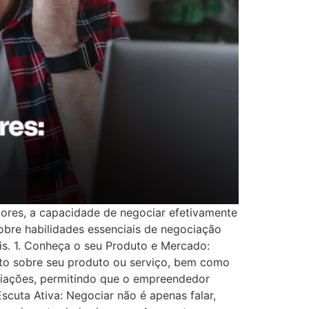
res, a capacidade de negociar efetivamente
sobre habilidades essenciais de negociação
s. 1. Conheça o seu Produto e Mercado:
to sobre seu produto ou serviço, bem como
ciações, permitindo que o empreendedor
scuta Ativa: Negociar não é apenas falar,