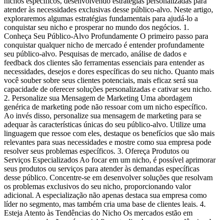
nichos específicos, desenvolvendo estratégias personalizadas para
atender às necessidades exclusivas desse público-alvo. Neste artigo,
exploraremos algumas estratégias fundamentais para ajudá-lo a
conquistar seu nicho e prosperar no mundo dos negócios. 1.
Conheça Seu Público-Alvo Profundamente O primeiro passo para
conquistar qualquer nicho de mercado é entender profundamente
seu público-alvo. Pesquisas de mercado, análise de dados e
feedback dos clientes são ferramentas essenciais para entender as
necessidades, desejos e dores específicas do seu nicho. Quanto mais
você souber sobre seus clientes potenciais, mais eficaz será sua
capacidade de oferecer soluções personalizadas e cativar seu nicho.
2. Personalize sua Mensagem de Marketing Uma abordagem
genérica de marketing pode não ressoar com um nicho específico.
Ao invés disso, personalize sua mensagem de marketing para se
adequar às características únicas do seu público-alvo. Utilize uma
linguagem que ressoe com eles, destaque os benefícios que são mais
relevantes para suas necessidades e mostre como sua empresa pode
resolver seus problemas específicos. 3. Ofereça Produtos ou
Serviços Especializados Ao focar em um nicho, é possível aprimorar
seus produtos ou serviços para atender às demandas específicas
desse público. Concentre-se em desenvolver soluções que resolvam
os problemas exclusivos do seu nicho, proporcionando valor
adicional. A especialização não apenas destaca sua empresa como
líder no segmento, mas também cria uma base de clientes leais. 4.
Esteja Atento às Tendências do Nicho Os mercados estão em