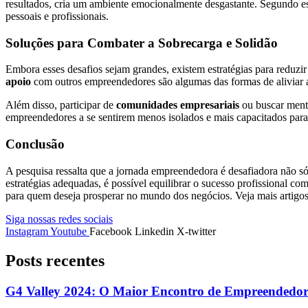
resultados, cria um ambiente emocionalmente desgastante. Segundo es
pessoais e profissionais.
Soluções para Combater a Sobrecarga e Solidão
Embora esses desafios sejam grandes, existem estratégias para reduzir
apoio
com outros empreendedores são algumas das formas de aliviar a
Além disso, participar de
comunidades empresariais
ou buscar mento
empreendedores a se sentirem menos isolados e mais capacitados para 
Conclusão
A pesquisa ressalta que a jornada empreendedora é desafiadora não s
estratégias adequadas, é possível equilibrar o sucesso profissional c
para quem deseja prosperar no mundo dos negócios. Veja mais artig
Siga nossas redes sociais
Instagram
Youtube
Facebook
Linkedin
X-twitter
Posts recentes
G4 Valley 2024: O Maior Encontro de Empreendedore