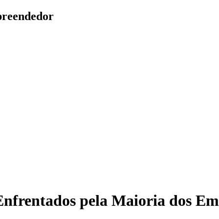
mpreendedor
 Enfrentados pela Maioria dos E