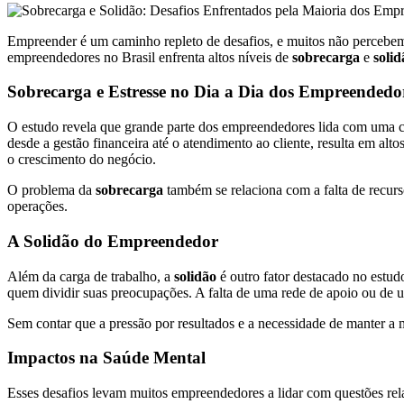
Empreender é um caminho repleto de desafios, e muitos não percebe
empreendedores no Brasil enfrenta altos níveis de
sobrecarga
e
solid
Sobrecarga e Estresse no Dia a Dia dos Empreendedo
O estudo revela que grande parte dos empreendedores lida com uma ca
desde a gestão financeira até o atendimento ao cliente, resulta em alt
o crescimento do negócio.
O problema da
sobrecarga
também se relaciona com a falta de recurs
operações.
A Solidão do Empreendedor
Além da carga de trabalho, a
solidão
é outro fator destacado no estud
quem dividir suas preocupações. A falta de uma rede de apoio ou de u
Sem contar que a pressão por resultados e a necessidade de manter a
Impactos na Saúde Mental
Esses desafios levam muitos empreendedores a lidar com questões re