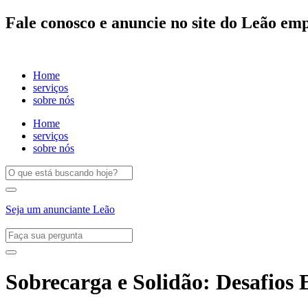
Fale conosco e anuncie no site do Leão e
Home
serviços
sobre nós
Home
serviços
sobre nós
Seja um anunciante Leão
Sobrecarga e Solidão: Desafios