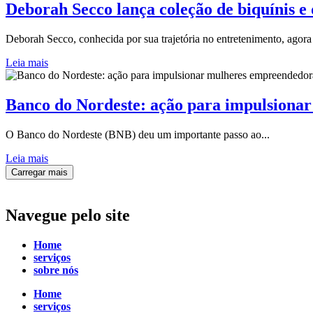
Deborah Secco lança coleção de biquínis 
Deborah Secco, conhecida por sua trajetória no entretenimento, agora t
Leia mais
Banco do Nordeste: ação para impulsiona
O Banco do Nordeste (BNB) deu um importante passo ao...
Leia mais
Carregar mais
Navegue
pelo site
Home
serviços
sobre nós
Home
serviços