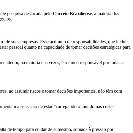
nte pesquisa destacada pelo
Correio Braziliense
, a maioria dos
gócios.
ro de suas empresas. Esse acúmulo de responsabilidades, que inclui
-estar pessoal quanto na capacidade de tomar decisões estratégicas para
endedor, na maioria das vezes, é o único responsável por todas as
res, ao assumir riscos e tomar decisões importantes, não têm com
aumentam a sensação de estar “carregando o mundo nas costas”.
falta de tempo para cuidar de si mesmo, somada à pressão por