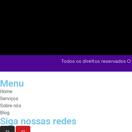
Todos os direitos reservados 
Menu
Home
Serviços
Sobre nós
Blog
Siga nossas redes