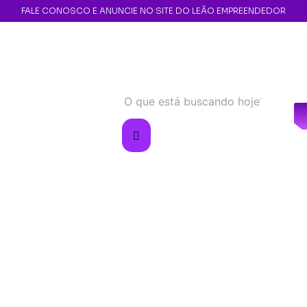
FALE CONOSCO E ANUNCIE NO SITE DO LEÃO EMPREENDEDOR