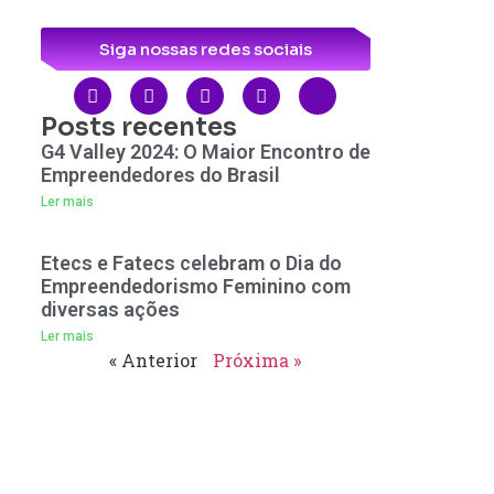
Siga nossas redes sociais
Posts recentes
G4 Valley 2024: O Maior Encontro de
Empreendedores do Brasil
Ler mais
Etecs e Fatecs celebram o Dia do
Empreendedorismo Feminino com
diversas ações
Ler mais
« Anterior
Próxima »