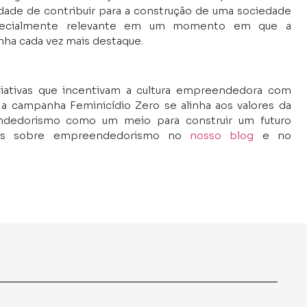
idade de contribuir para a construção de uma sociedade
 especialmente relevante em um momento em que a
nha cada vez mais destaque.
ciativas que incentivam a cultura empreendedora com
, a campanha Feminicídio Zero se alinha aos valores da
endedorismo como um meio para construir um futuro
igos sobre empreendedorismo no
nosso blog
e no