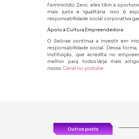
Feminicídio Zero, eles têm a oportun
mais justa e igualitária. Isso é
responsabilidade social corporativa ga
Apoio à Cultura Empreendedora
O Sebrae continua a investir em ini
responsabilidade social. Dessa forma
instituição, que acredita no empre
melhor para todos.Veja mais art
nosso
Canal no youtube
.
Outros posts