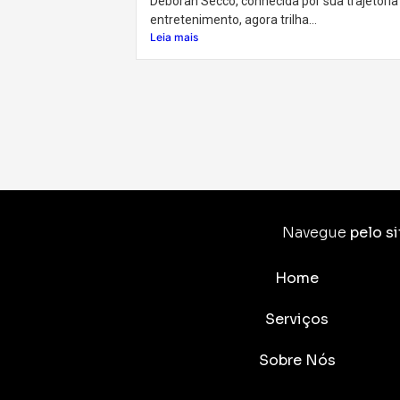
Deborah Secco, conhecida por sua trajetória
entretenimento, agora trilha...
Leia mais
Navegue
pelo si
Home
Serviços
Sobre Nós