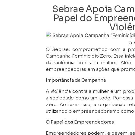
Sebrae Apoia Camp
Papel do Empreen
Violê
O Sebrae, comprometido com a prom
Campanha Feminicídio Zero. Essa inici
da violência contra a mulher. Alé
empreendedoras em ações que promova
Importância da Campanha
A violência contra a mulher é um pro
a sociedade como um todo. Por essa r
Zero. Ao fazer isso, a organização r
utilizando o empreendedorismo como 
O Papel dos Empreendedores
Empreendedores podem, e devem, ser