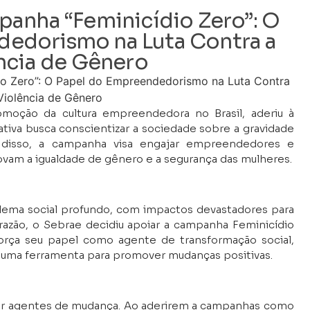
anha “Feminicídio Zero”: O
dedorismo na Luta Contra a
ncia de Gênero
oção da cultura empreendedora no Brasil, aderiu à
ativa busca conscientizar a sociedade sobre a gravidade
m disso, a campanha visa engajar empreendedores e
m a igualdade de gênero e a segurança das mulheres.
blema social profundo, com impactos devastadores para
azão, o Sebrae decidiu apoiar a campanha Feminicídio
eforça seu papel como agente de transformação social,
uma ferramenta para promover mudanças positivas.
 agentes de mudança. Ao aderirem a campanhas como