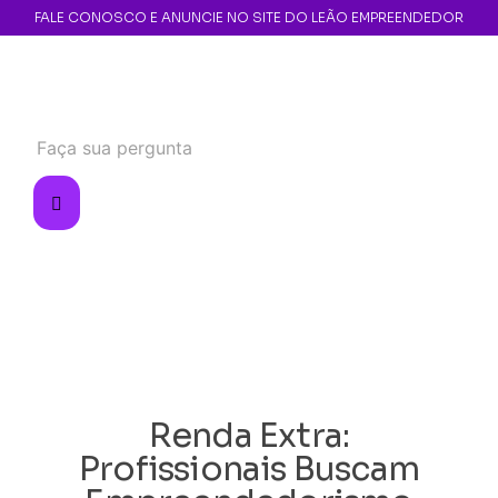
FALE CONOSCO E ANUNCIE NO SITE DO LEÃO EMPREENDEDOR
Renda Extra:
Profissionais Buscam