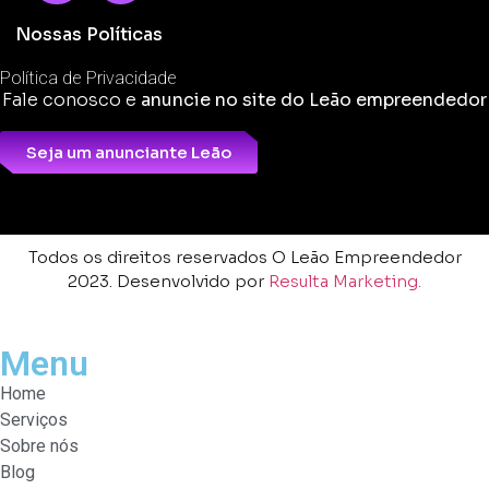
Nossas Políticas
Política de Privacidade
Fale conosco e
anuncie no site do Leão empreendedor
Seja um anunciante Leão
Todos os direitos reservados O Leão Empreendedor
2023. Desenvolvido por
Resulta Marketing.
Menu
Home
Serviços
Sobre nós
Blog