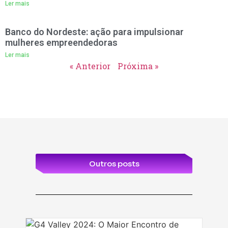
Ler mais
Banco do Nordeste: ação para impulsionar
mulheres empreendedoras
Ler mais
« Anterior
Próxima »
Outros posts