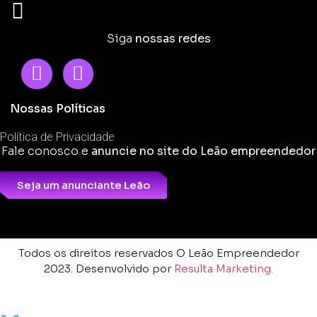
Siga
nossas redes
Nossas Políticas
Política de Privacidade
Fale conosco e
anuncie no site do Leão empreendedor
Seja um anunciante Leão
Todos os direitos reservados O Leão Empreendedor
2023. Desenvolvido por
Resulta Marketing.