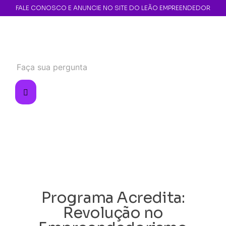
FALE CONOSCO E ANUNCIE NO SITE DO LEÃO EMPREENDEDOR
Programa Acredita:
Revolução no