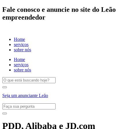
Fale conosco e anuncie no site do Leão
empreendedor
Home
serviços
sobre nós
Home
serviços
sobre nós
Seja um anunciante Leão
PDD, Alibaba e JD.com