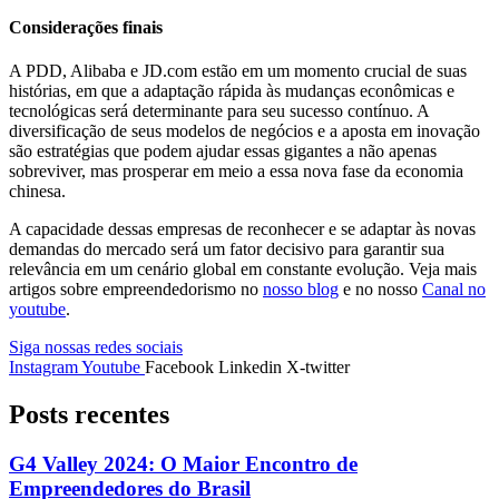
Considerações finais
A PDD, Alibaba e JD.com estão em um momento crucial de suas
histórias, em que a adaptação rápida às mudanças econômicas e
tecnológicas será determinante para seu sucesso contínuo. A
diversificação de seus modelos de negócios e a aposta em inovação
são estratégias que podem ajudar essas gigantes a não apenas
sobreviver, mas prosperar em meio a essa nova fase da economia
chinesa.
A capacidade dessas empresas de reconhecer e se adaptar às novas
demandas do mercado será um fator decisivo para garantir sua
relevância em um cenário global em constante evolução. Veja mais
artigos sobre empreendedorismo no
nosso blog
e no nosso
Canal no
youtube
.
Siga nossas redes sociais
Instagram
Youtube
Facebook
Linkedin
X-twitter
Posts recentes
G4 Valley 2024: O Maior Encontro de
Empreendedores do Brasil