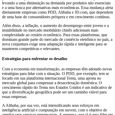
levando a uma diminuição na demanda por produtos não essenciais
e a uma busca por alternativas mais econômicas. Essa mudança afeta
diretamente empresas como PDD, Alibaba e JD.com, que dependem
de uma base de consumidores próspera e em crescimento contínuo.
Além disso, a inflação, o aumento do desemprego entre jovens e a
instabilidade no mercado imobiliário chinês adicionam mais
complexidade ao cenário econômico. Para essas plataformas, que
dominam grande parte do mercado de comércio eletrônico no país, a
nova conjuntura exige uma adaptação rápida e inteligente para se
manterem competitivas e relevantes.
Estratégias para enfrentar os desafios
Com a economia em transformação, as empresas têm adotado novas
estratégias para lidar com a situação. O PDD, por exemplo, tem se
focado em sua plataforma internacional Temu, uma aposta no
mercado global para compensar a desaceleração doméstica. O
crescimento rápido do Temu nos Estados Unidos é um indicativo de
que a diversificação geográfica pode ser um caminho viável para
essas empresas.
A Alibaba, por sua vez, está intensificando seus esforços em
inteligência artificial e computação em nuvem, com o objetivo de
ampliar seus serviços empresariais. A empresa, que já é uma líder em