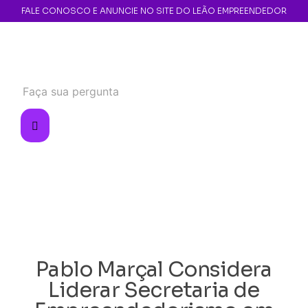
FALE CONOSCO E ANUNCIE NO SITE DO LEÃO EMPREENDEDOR
Pablo Marçal Considera
Liderar Secretaria de