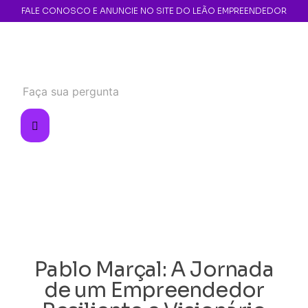
FALE CONOSCO E ANUNCIE NO SITE DO LEÃO EMPREENDEDOR
Pablo Marçal: A Jornada
de um Empreendedor