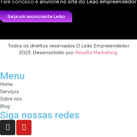
Fale conosco e
anuncie no site do Leão empreendedor
Seja um anunciante Leão
Todos os direitos reservados O Leão Empreendedor
2023. Desenvolvido por
Resulta Marketing.
Menu
Home
Serviços
Sobre nós
Blog
Siga nossas redes