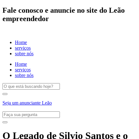
Fale conosco e anuncie no site do Leão
empreendedor
Home
serviços
sobre nós
Home
serviços
sobre nós
Seja um anunciante Leão
O Legado de Silvio Santos e o