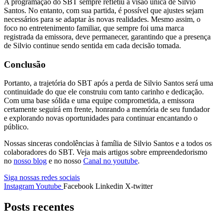
A programação do SBT sempre refletiu a visão única de Silvio
Santos. No entanto, com sua partida, é possível que ajustes sejam
necessários para se adaptar às novas realidades. Mesmo assim, o
foco no entretenimento familiar, que sempre foi uma marca
registrada da emissora, deve permanecer, garantindo que a presença
de Silvio continue sendo sentida em cada decisão tomada.
Conclusão
Portanto, a trajetória do SBT após a perda de Silvio Santos será uma
continuidade do que ele construiu com tanto carinho e dedicação.
Com uma base sólida e uma equipe comprometida, a emissora
certamente seguirá em frente, honrando a memória de seu fundador
e explorando novas oportunidades para continuar encantando o
público.
Nossas sinceras condolências à família de Silvio Santos e a todos os
colaboradores do SBT. Veja mais artigos sobre empreendedorismo
no
nosso blog
e no nosso
Canal no youtube
.
Siga nossas redes sociais
Instagram
Youtube
Facebook
Linkedin
X-twitter
Posts recentes