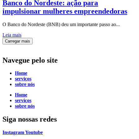
Banco do Nordeste: ação para
impulsionar mulheres empreendedoras
O Banco do Nordeste (BNB) deu um importante passo ao...
Leia mais
Carregar mais
Navegue
pelo site
Home
serviços
sobre nós
Home
serviços
sobre nós
Siga
nossas redes
Instagram
Youtube