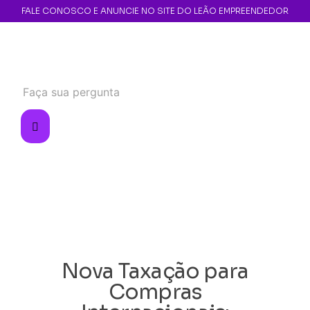
FALE CONOSCO E ANUNCIE NO SITE DO LEÃO EMPREENDEDOR
Nova Taxação para
Compras