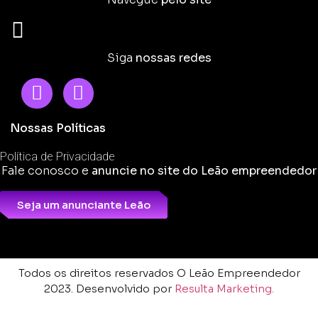
Siga
nossas redes
Nossas Políticas
Política de Privacidade
Fale conosco e
anuncie no site do Leão empreendedor
Seja um anunciante Leão
Todos os direitos reservados O Leão Empreendedor
2023. Desenvolvido por
Resulta Marketing.