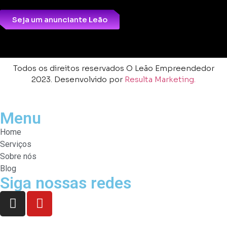
Seja um anunciante Leão
Todos os direitos reservados O Leão Empreendedor
2023. Desenvolvido por
Resulta Marketing.
Menu
Home
Serviços
Sobre nós
Blog
Siga nossas redes