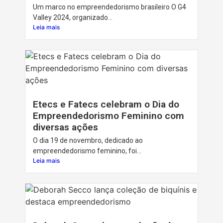
Um marco no empreendedorismo brasileiro O G4
Valley 2024, organizado...
Leia mais
Etecs e Fatecs celebram o Dia do
Empreendedorismo Feminino com
diversas ações
O dia 19 de novembro, dedicado ao
empreendedorismo feminino, foi...
Leia mais