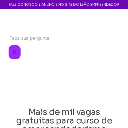
FALE CONOSCO E ANUNCIE NO SITE DO LEÃO EMPREENDEDOR
Mais de mil vagas
gratuitas para curso de