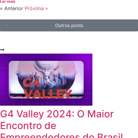
Ler mais
« Anterior
Próxima »
Outros posts
G4 Valley 2024: O Maior
Encontro de
Empreendedores do Brasil