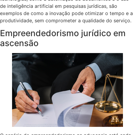
de inteligência artificial em pesquisas jurídicas, são
exemplos de como a inovação pode otimizar o tempo e a
produtividade, sem comprometer a qualidade do serviço.
Empreendedorismo jurídico em
ascensão