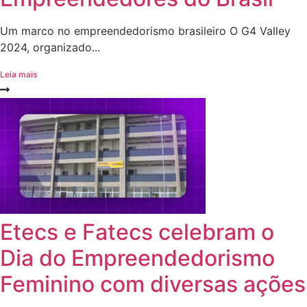
Um marco no empreendedorismo brasileiro O G4 Valley
2024, organizado...
Leia mais
Etecs e Fatecs celebram o
Dia do Empreendedorismo
Feminino com diversas ações