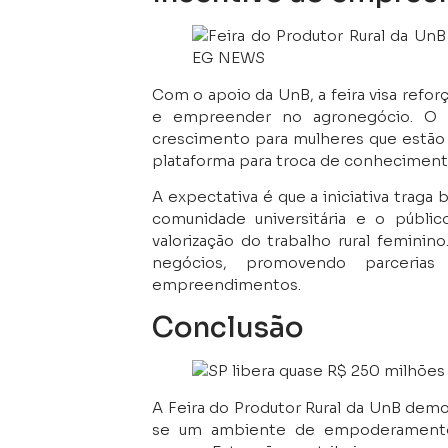
Com o apoio da UnB, a feira visa refor
e empreender no agronegócio. O e
crescimento para mulheres que estão
plataforma para troca de conhecimento
A expectativa é que a iniciativa trag
comunidade universitária e o públi
valorização do trabalho rural femini
negócios, promovendo parceria
empreendimentos.
Conclusão
A Feira do Produtor Rural da UnB dem
se um ambiente de empoderamento 