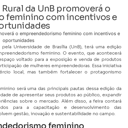
r Rural da UnB promoverá o
feminino com incentivos e
ortunidades
a pela Universidade de Brasília (UnB), terá uma edição
empreendedorismo feminino. O evento, que acontecerá
espaço voltado para a exposição e venda de produtos
articipação de mulheres empreendedoras. Essa iniciativa
rcio local, mas também fortalecer o protagonismo
inino será uma das principais pautas dessa edição da
nidade de apresentar seus produtos ao público, expandir
riências sobre o mercado. Além disso, a feira contará
ados para a capacitação e desenvolvimento das
vem gestão, inovação e sustentabilidade no campo.
ndedorismo feminino