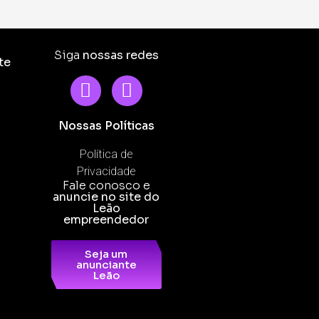
Siga
nossas redes
te
Nossas Políticas
Política de
Privacidade
Fale conosco e
anuncie no site do
Leão
empreendedor
Seja um
anunciante
Leão