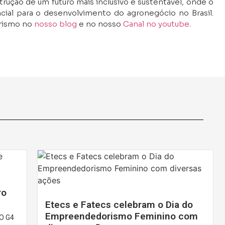
trução de um futuro mais inclusivo e sustentável, onde o
al para o desenvolvimento do agronegócio no Brasil.
orismo no
nosso blog
e no nosso
Canal no youtube
.
ro
Etecs e Fatecs celebram o Dia do
Empreendedorismo Feminino com
O G4