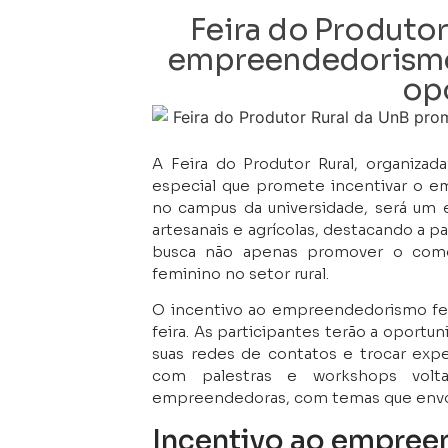
Feira do Produto
empreendedorismo 
op
A Feira do Produtor Rural, organizad
especial que promete incentivar o 
no campus da universidade, será um 
artesanais e agrícolas, destacando a p
busca não apenas promover o comé
feminino no setor rural.
O incentivo ao empreendedorismo fem
feira. As participantes terão a oportu
suas redes de contatos e trocar expe
com palestras e workshops volt
empreendedoras, com temas que envol
Incentivo ao empree