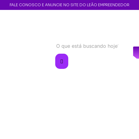
FALE CONOSCO E ANUNCIE NO SITE DO LEÃO EMPREENDEDOR