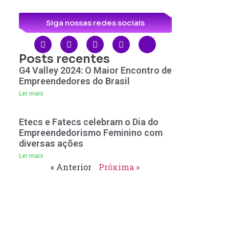
Siga nossas redes sociais
Posts recentes
G4 Valley 2024: O Maior Encontro de
Empreendedores do Brasil
Ler mais
Etecs e Fatecs celebram o Dia do
Empreendedorismo Feminino com
diversas ações
Ler mais
« Anterior
Próxima »