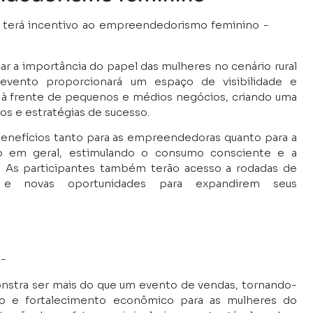
çar a importância do papel das mulheres no cenário rural
vento proporcionará um espaço de visibilidade e
 à frente de pequenos e médios negócios, criando uma
s e estratégias de sucesso.
a benefícios tanto para as empreendedoras quanto para a
co em geral, estimulando o consumo consciente e a
no. As participantes também terão acesso a rodadas de
s e novas oportunidades para expandirem seus
onstra ser mais do que um evento de vendas, tornando-
e fortalecimento econômico para as mulheres do