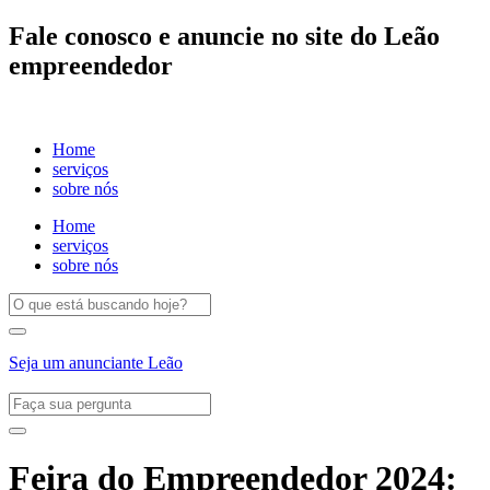
Fale conosco e anuncie no site do Leão
empreendedor
Home
serviços
sobre nós
Home
serviços
sobre nós
Seja um anunciante Leão
Feira do Empreendedor 2024: