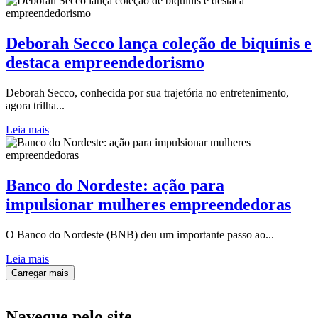
Deborah Secco lança coleção de biquínis e
destaca empreendedorismo
Deborah Secco, conhecida por sua trajetória no entretenimento,
agora trilha...
Leia mais
Banco do Nordeste: ação para
impulsionar mulheres empreendedoras
O Banco do Nordeste (BNB) deu um importante passo ao...
Leia mais
Carregar mais
Navegue
pelo site