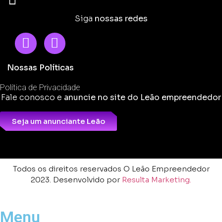
Siga
nossas redes
Nossas Políticas
Política de Privacidade
Fale conosco e
anuncie no site do Leão empreendedor
Seja um anunciante Leão
Todos os direitos reservados O Leão Empreendedor
2023. Desenvolvido por
Resulta Marketing.
Menu