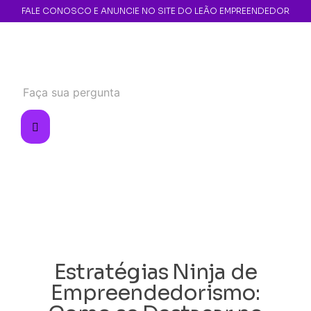
FALE CONOSCO E ANUNCIE NO SITE DO LEÃO EMPREENDEDOR
Estratégias Ninja de
Empreendedorismo: