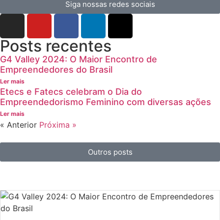
Siga nossas redes sociais
Posts recentes
G4 Valley 2024: O Maior Encontro de
Empreendedores do Brasil
Ler mais
Etecs e Fatecs celebram o Dia do
Empreendedorismo Feminino com diversas ações
Ler mais
« Anterior
Próxima »
Outros posts