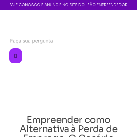
FALE CONOSCO E ANUNCIE NO SITE DO LEÃO EMPREENDEDOR
Empreender como
Alternativa à Perda de