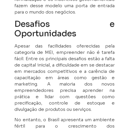
fazem desse modelo uma porta de entrada
para o mundo dos negócios.
Desafios e
Oportunidades
Apesar das facilidades oferecidas pela
categoria de MEI, empreender não é tarefa
fácil. Entre os principais desafios estão a falta
de capital inicial, a dificuldade em se destacar
em mercados competitivos e a carência de
capacitação em áreas como gestão e
marketing. A maioria dos novos
empreendedores precisa aprender na
prática e lidar com questões como
precificação, controle de estoque e
divulgação de produtos ou serviços.
No entanto, o Brasil apresenta um ambiente
fértil para o crescimento dos