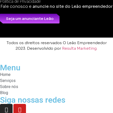
Política de Privacidade
Fale conosco e
anuncie no site do Leão empreendedor
Seja um anunciante Leão
Todos os direitos reservados O Leão Empreendedor
2023. Desenvolvido por
Resulta Marketing.
Menu
Home
Serviços
Sobre nós
Blog
Siga nossas redes