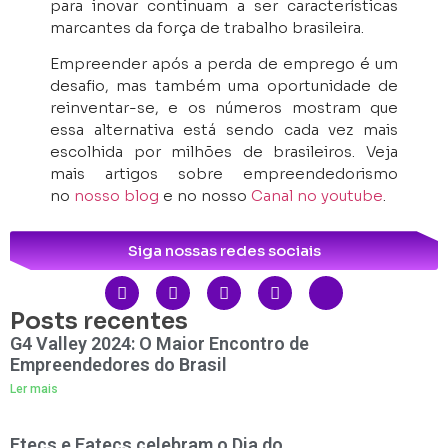
para inovar continuam a ser características
marcantes da força de trabalho brasileira.
Empreender após a perda de emprego é um
desafio, mas também uma oportunidade de
reinventar-se, e os números mostram que
essa alternativa está sendo cada vez mais
escolhida por milhões de brasileiros. Veja
mais artigos sobre empreendedorismo
no
nosso blog
e no nosso
Canal no youtube
.
Siga nossas redes sociais
Posts recentes
G4 Valley 2024: O Maior Encontro de
Empreendedores do Brasil
Ler mais
Etecs e Fatecs celebram o Dia do