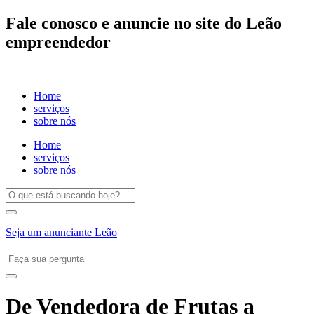
Fale conosco e anuncie no site do Leão
empreendedor
Home
serviços
sobre nós
Home
serviços
sobre nós
Seja um anunciante Leão
De Vendedora de Frutas a