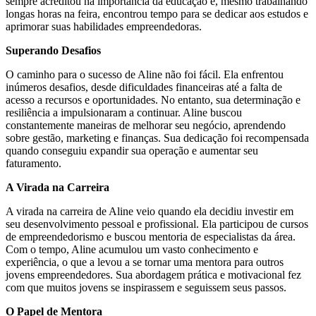
sempre acreditou na importância da educação e, mesmo trabalhando
longas horas na feira, encontrou tempo para se dedicar aos estudos e
aprimorar suas habilidades empreendedoras.
Superando Desafios
O caminho para o sucesso de Aline não foi fácil. Ela enfrentou
inúmeros desafios, desde dificuldades financeiras até a falta de
acesso a recursos e oportunidades. No entanto, sua determinação e
resiliência a impulsionaram a continuar. Aline buscou
constantemente maneiras de melhorar seu negócio, aprendendo
sobre gestão, marketing e finanças. Sua dedicação foi recompensada
quando conseguiu expandir sua operação e aumentar seu
faturamento.
A Virada na Carreira
A virada na carreira de Aline veio quando ela decidiu investir em
seu desenvolvimento pessoal e profissional. Ela participou de cursos
de empreendedorismo e buscou mentoria de especialistas da área.
Com o tempo, Aline acumulou um vasto conhecimento e
experiência, o que a levou a se tornar uma mentora para outros
jovens empreendedores. Sua abordagem prática e motivacional fez
com que muitos jovens se inspirassem e seguissem seus passos.
O Papel de Mentora