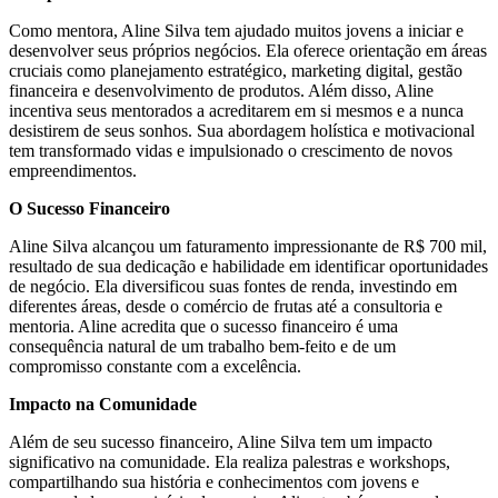
Como mentora, Aline Silva tem ajudado muitos jovens a iniciar e
desenvolver seus próprios negócios. Ela oferece orientação em áreas
cruciais como planejamento estratégico, marketing digital, gestão
financeira e desenvolvimento de produtos. Além disso, Aline
incentiva seus mentorados a acreditarem em si mesmos e a nunca
desistirem de seus sonhos. Sua abordagem holística e motivacional
tem transformado vidas e impulsionado o crescimento de novos
empreendimentos.
O Sucesso Financeiro
Aline Silva alcançou um faturamento impressionante de R$ 700 mil,
resultado de sua dedicação e habilidade em identificar oportunidades
de negócio. Ela diversificou suas fontes de renda, investindo em
diferentes áreas, desde o comércio de frutas até a consultoria e
mentoria. Aline acredita que o sucesso financeiro é uma
consequência natural de um trabalho bem-feito e de um
compromisso constante com a excelência.
Impacto na Comunidade
Além de seu sucesso financeiro, Aline Silva tem um impacto
significativo na comunidade. Ela realiza palestras e workshops,
compartilhando sua história e conhecimentos com jovens e