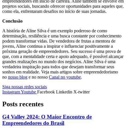
empreendedores em início de carreira. Aline também se envolve em
projetos sociais, buscando oferecer oportunidades para aqueles que,
como ela, enfrentaram desafios no início de suas jornadas.
Conclusão
A história de Aline Silva é um exemplo poderoso de como
determinação, resiliência e uma busca constante por conhecimento
podem transformar vidas. De vendedora de frutas a mentora de
jovens, Aline continua a inspirar e influenciar positivamente a
próxima geração de empreendedores. Seu sucesso é uma prova de
que, com a mentalidade certa e apoio adequado, é possível alcançar
grandes realizações no mundo dos negócios. Aline Silva é uma
verdadeira inspiração para todos que desejam transformar seus
sonhos em realidade. Veja mais artigos sobre empreendedorismo
no
nosso blog
e no nosso
Canal no youtube
.
Siga nossas redes sociais
Instagram
Youtube
Facebook
Linkedin
X-twitter
Posts recentes
G4 Valley 2024: O Maior Encontro de
Empreendedores do Brasil