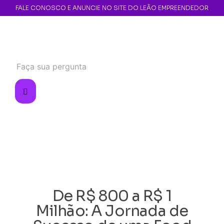
FALE CONOSCO E ANUNCIE NO SITE DO LEÃO EMPREENDEDOR
De R$ 800 a R$ 1
Milhão: A Jornada de