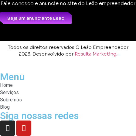
Fale conosco e
anuncie no site do Leão empreendedor
Seja um anunciante Leão
Todos os direitos reservados O Leão Empreendedor
2023. Desenvolvido por
Resulta Marketing.
Menu
Home
Serviços
Sobre nós
Blog
Siga nossas redes