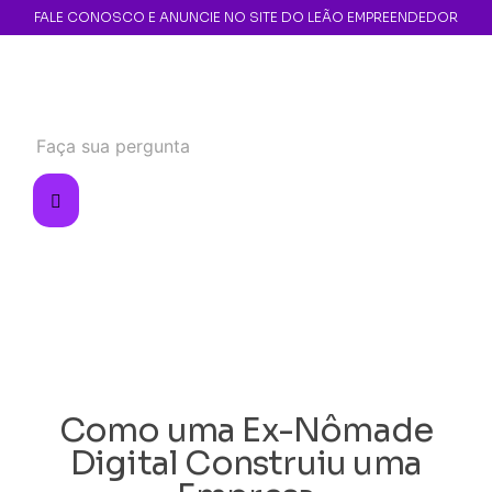
FALE CONOSCO E ANUNCIE NO SITE DO LEÃO EMPREENDEDOR
Como uma Ex-Nômade
Digital Construiu uma