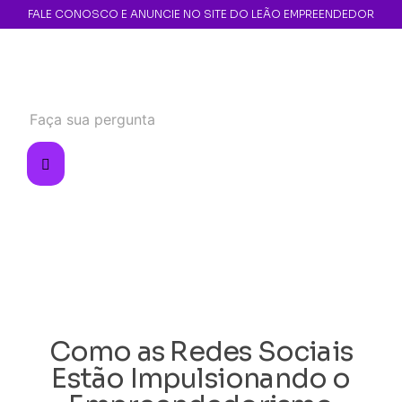
FALE CONOSCO E ANUNCIE NO SITE DO LEÃO EMPREENDEDOR
Como as Redes Sociais
Estão Impulsionando o