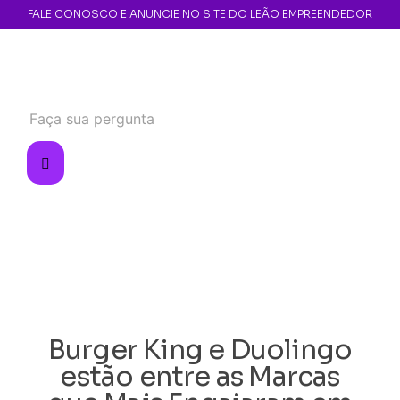
FALE CONOSCO E ANUNCIE NO SITE DO LEÃO EMPREENDEDOR
Burger King e Duolingo
estão entre as Marcas