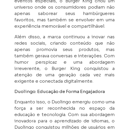
eventos especiais, o Burger King criou um
universo onde os consumidores podiam não
apenas saborear seus hambúrgueres
favoritos, mas também se envolver em uma
experiência memorável e compartilhável.
Além disso, a marca continuou a inovar nas
redes sociais, criando conteúdo que não
apenas promovia seus produtos, mas
também gerava conversas e interações. Com
humor perspicaz e uma abordagem
irreverente, o Burger King conquistou a
atenção de uma geração cada vez mais
exigente e conectada digitalmente.
Duolingo: Educação de Forma Engajadora
Enquanto isso, o Duolingo emergiu como uma
força a ser reconhecida no espaço da
educação e tecnologia. Com sua abordagem
inovadora para o aprendizado de idiomas, o
Duolingo conquistou milhões de usuários em