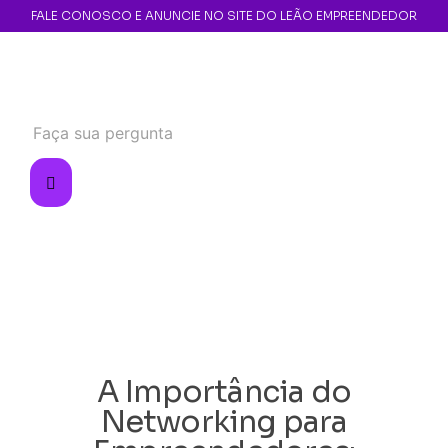
FALE CONOSCO E ANUNCIE NO SITE DO LEÃO EMPREENDEDOR
A Importância do
Networking para