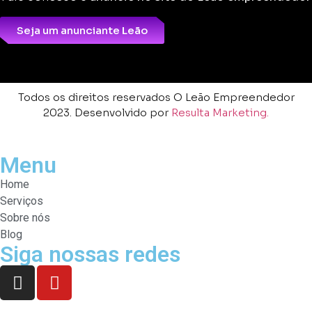
Seja um anunciante Leão
Todos os direitos reservados O Leão Empreendedor
2023. Desenvolvido por
Resulta Marketing.
Menu
Home
Serviços
Sobre nós
Blog
Siga nossas redes