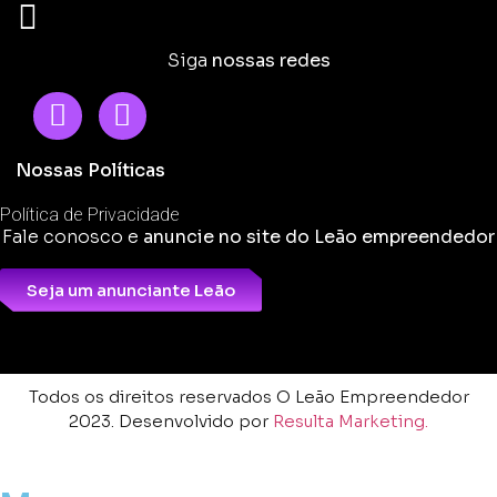
Siga
nossas redes
Nossas Políticas
Política de Privacidade
Fale conosco e
anuncie no site do Leão empreendedor
Seja um anunciante Leão
Todos os direitos reservados O Leão Empreendedor
2023. Desenvolvido por
Resulta Marketing.