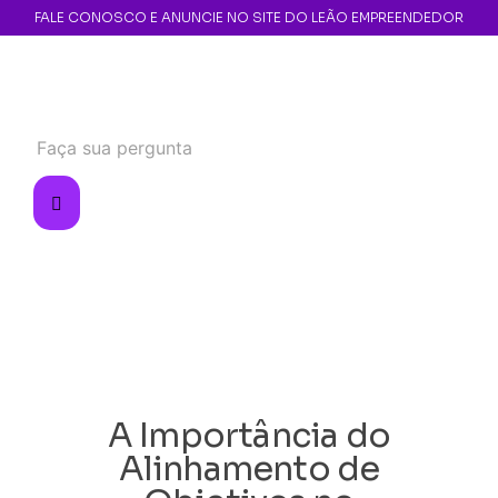
FALE CONOSCO E ANUNCIE NO SITE DO LEÃO EMPREENDEDOR
A Importância do
Alinhamento de