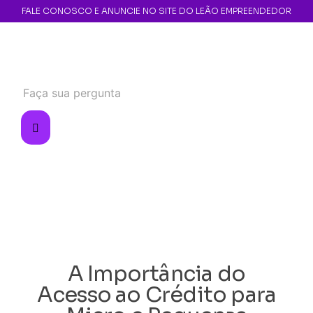
FALE CONOSCO E ANUNCIE NO SITE DO LEÃO EMPREENDEDOR
A Importância do
Acesso ao Crédito para