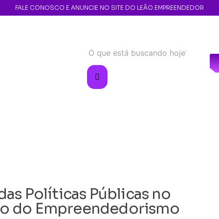
FALE CONOSCO E ANUNCIE NO SITE DO LEÃO EMPREENDEDOR
as Políticas Públicas no
to do Empreendedorismo