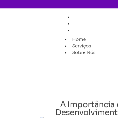
Home
Serviços
Sobre Nós
Home
Serviços
Sobre Nós
A Importância d
Desenvolvimen