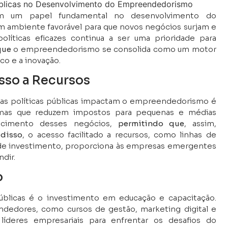
am um papel fundamental no desenvolvimento do
 ambiente favorável para que novos negócios surjam e
líticas eficazes continua a ser uma prioridade para
que
o empreendedorismo se consolida como um motor
o e a inovação.
esso a Recursos
s as políticas públicas impactam o empreendedorismo é
gramas que reduzem impostos para pequenas e médias
scimento desses negócios,
permitindo que
, assim,
disso
, o acesso facilitado a recursos, como linhas de
 de investimento, proporciona às empresas emergentes
ndir.
o
públicas é o investimento em educação e capacitação.
dedores, como cursos de gestão, marketing digital e
líderes empresariais para enfrentar os desafios do