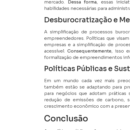
mercado.
Dessa forma
, essas inic
habilidades necessárias para administ
Desburocratização e Me
A simplificação de processos buroc
empreendedores. Políticas que visam r
empresas e a simplificação de proce
acessível.
Consequentemente
, isso 
formalização de empreendimentos inf
Políticas Públicas e Sus
Em um mundo cada vez mais preocup
também estão se adaptando para prom
para negócios que adotam práticas 
redução de emissões de carbono, s
crescimento econômico com a preser
Conclusão