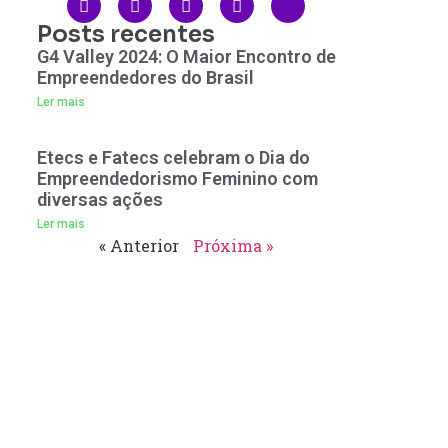
Posts recentes
G4 Valley 2024: O Maior Encontro de
Empreendedores do Brasil
Ler mais
Etecs e Fatecs celebram o Dia do
Empreendedorismo Feminino com
diversas ações
Ler mais
« Anterior
Próxima »