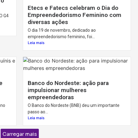
ro
Etecs e Fatecs celebram o Dia do
Empreendedorismo Feminino com
O G4
diversas ações
O dia 19 de novembro, dedicado ao
empreendedorismo feminino, foi...
Leia mais
e
Banco do Nordeste: ação para
impulsionar mulheres
empreendedoras
 no
O Banco do Nordeste (BNB) deu um importante
passo ao...
Leia mais
Carregar mais