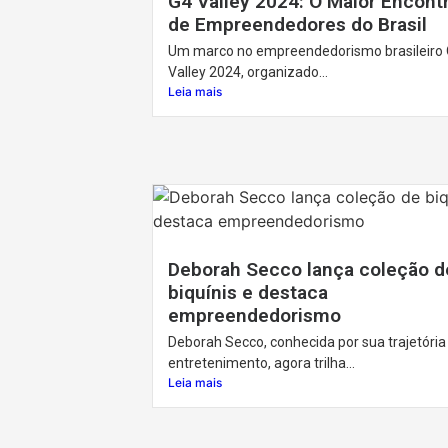
G4 Valley 2024: O Maior Encont
de Empreendedores do Brasil
Um marco no empreendedorismo brasileiro 
Valley 2024, organizado...
Leia mais
Deborah Secco lança coleção d
biquínis e destaca
empreendedorismo
Deborah Secco, conhecida por sua trajetória
entretenimento, agora trilha...
Leia mais