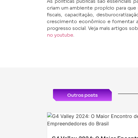
As políticas públicas são essenciai
criam um ambiente propício para que 
fiscais, capacitação, desburocratiza
crescimento econômico e fomentar a
progresso social. Veja mais artigos 
no youtube
.
Outros posts