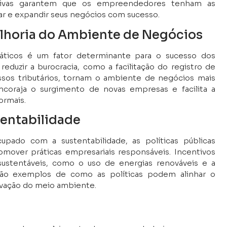
iativas garantem que os empreendedores tenham as
rar e expandir seus negócios com sucesso.
lhoria do Ambiente de Negócios
ráticos é um fator determinante para o sucesso dos
eduzir a burocracia, como a facilitação do registro de
ssos tributários, tornam o ambiente de negócios mais
encoraja o surgimento de novas empresas e facilita a
ormais.
tentabilidade
ado com a sustentabilidade, as políticas públicas
over práticas empresariais responsáveis. Incentivos
sustentáveis, como o uso de energias renováveis e a
ão exemplos de como as políticas podem alinhar o
vação do meio ambiente.