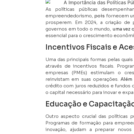
As políticas públicas desempenh
empreendedorismo,
pois
fornecem um
prosperem. Em 2024, a criação de po
governos em todo o mundo,
uma vez 
essencial para o crescimento econômic
Incentivos Fiscais e Ac
Uma das principais formas pelas quai
através de incentivos fiscais. Pro
empresas (PMEs) estimulam o cre
reinvistam em suas operações.
Além 
crédito com juros reduzidos e fundos
o capital necessário para inovar e expa
Educação e Capacitaçã
Outro aspecto crucial das políticas 
Programas de formação para empreen
inovação, ajudam a preparar novos 