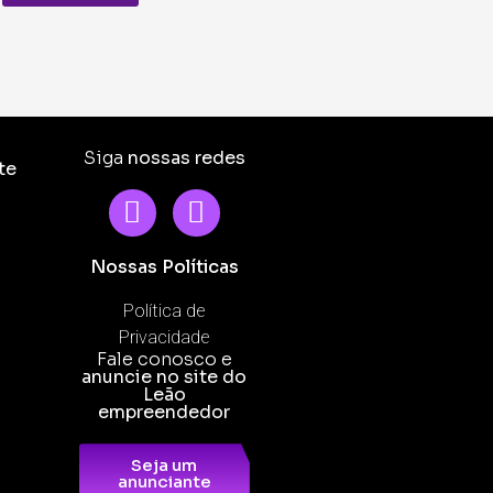
Siga
nossas redes
te
Nossas Políticas
Política de
Privacidade
Fale conosco e
anuncie no site do
Leão
empreendedor
Seja um
anunciante