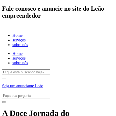
Fale conosco e anuncie no site do Leão
empreendedor
Home
serviços
sobre nós
Home
serviços
sobre nós
Seja um anunciante Leão
A Doce Jornada do