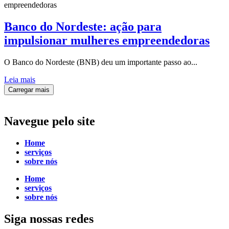
Banco do Nordeste: ação para
impulsionar mulheres empreendedoras
O Banco do Nordeste (BNB) deu um importante passo ao...
Leia mais
Carregar mais
Navegue
pelo site
Home
serviços
sobre nós
Home
serviços
sobre nós
Siga
nossas redes