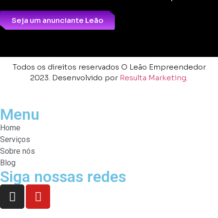
Seja um anunciante Leão
Todos os direitos reservados O Leão Empreendedor
2023. Desenvolvido por
Resulta Marketing.
Menu
Home
Serviços
Sobre nós
Blog
Siga nossas redes