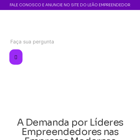
FALE CONOSCO E ANUNCIE NO SITE DO LEÃO EMPREENDEDOR
A Demanda por Líderes
Empreendedores nas